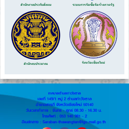
สำนักงานประกันสังคม
ระบบการจัดซื้อจัดจ้างภาครัฐ
จังหวัดเชียงใหม่
สำนักงบประมาณ
เทศบาลตำบลท่าวังตาล
เลขที่ 149/1 หมู่ 2 ตำบลท่าวังตาล
อำเภอสารภี จังหวัดเชียงใหม่ 50140
วันเวลาทำการ : จันทร์ - ศุกร์ 08.30 - 16.30 น.
โทรศัพท์ : 053 140 981 - 2
อีเมล์กลาง : Saraban-thawangtan@lgo.mail.go.th