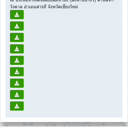
วังตาล อำเภอสารภี จังหวัดเชียงใหม่