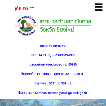
☰
้ภัย 199 ***
เทศบาลตำบลท่าวังตาล
เลขที่ 149/1 หมู่ 2 ตำบลท่าวังตาล
อำเภอสารภี จังหวัดเชียงใหม่ 50140
วันเวลาทำการ : จันทร์ - ศุกร์ 08.30 - 16.30 น.
โทรศัพท์ : 053 140 981 - 2
อีเมล์กลาง : Saraban-thawangtan@lgo.mail.go.th