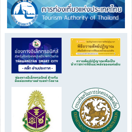
ถวายสัตย์ปฏิญาณเพื่อเป็น
ข้าราชการที่ดีและพลังของแผ่นดิน
ช่องทางอิเล็กทรอนิกส์ สำหรับ
ติดต่อเทศบาลตำบลท่าวังตาล