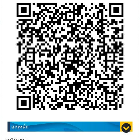
เมนูหลัก