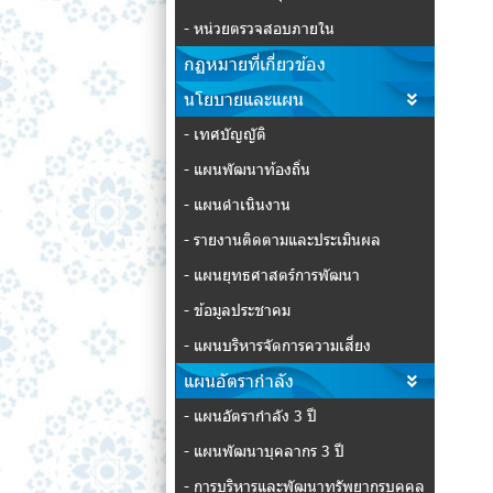
- หน่วยตรวจสอบภายใน
กฏหมายที่เกี่ยวข้อง
นโยบายและแผน
- เทศบัญญัติ
- แผนพัฒนาท้องถิ่น
- แผนดำเนินงาน
- รายงานติดตามและประเมินผล
- แผนยุทธศาสตร์การพัฒนา
- ข้อมูลประชาคม
- แผนบริหารจัดการความเสี่ยง
แผนอัตรากำลัง
- แผนอัตรากำลัง 3 ปี
- แผนพัฒนาบุคลากร 3 ปี
- การบริหารและพัฒนาทรัพยากรบุคคล