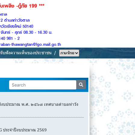
199 ***
ังตาล
ู่ 2 ตำบลท่าวังตาล
หวัดเชียงใหม่ 50140
จันทร์ - ศุกร์ 08.30 - 16.30 น.
140 981 - 2
Saraban-thawangtan@lgo.mail.go.th
รรับฟังความเห็นของประชาชน
จำปีงบประมาณ พ.ศ. ๒๕๖๘ เทศบาลตำบลท่าวัง
ENG ประจำปีงบประมาณ 2569