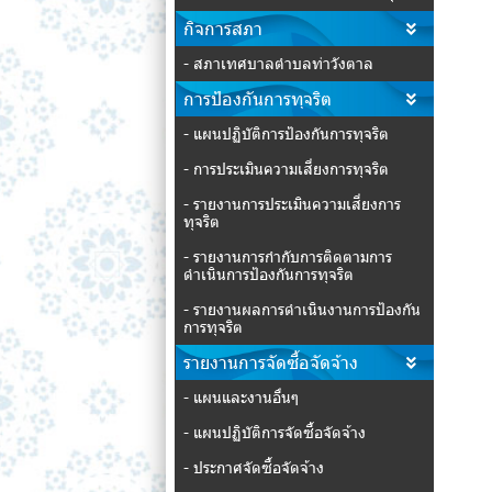
กิจการสภา
- สภาเทศบาลตำบลท่าวังตาล
การป้องกันการทุจริต
- แผนปฏิบัติการป้องกันการทุจริต
- การประเมินความเสี่ยงการทุจริต
- รายงานการประเมินความเสี่ยงการ
ทุจริต
- รายงานการกำกับการติดตามการ
ดำเนินการป้องกันการทุจริต
- รายงานผลการดำเนินงานการป้องกัน
การทุจริต
รายงานการจัดซื้อจัดจ้าง
- แผนและงานอื่นๆ
- แผนปฏิบัติการจัดซื้อจัดจ้าง
- ประกาศจัดซื้อจัดจ้าง