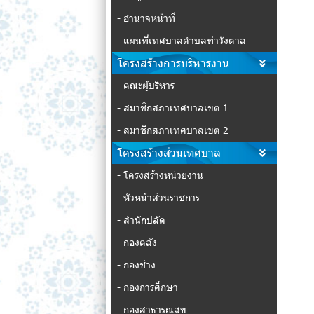
- อำนาจหน้าที่
- แผนที่เทศบาลตำบลท่าวังตาล
โครงสร้างการบริหารงาน
- คณะผู้บริหาร
- สมาชิกสภาเทศบาลเขต 1
- สมาชิกสภาเทศบาลเขต 2
โครงสร้างส่วนเทศบาล
- โครงสร้างหน่วยงาน
- หัวหน้าส่วนราชการ
- สำนักปลัด
- กองคลัง
- กองช่าง
- กองการศึกษา
- กองสาธารณสุข