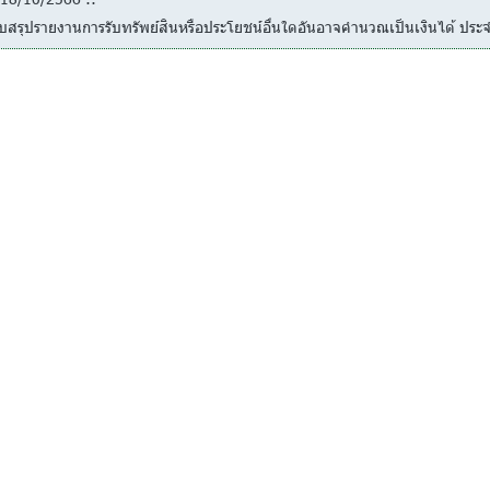
บสรุปรายงานการรับทรัพย์สินหรือประโยชน์อื่นใดอันอาจคำนวณเป็นเงินได้ ปร