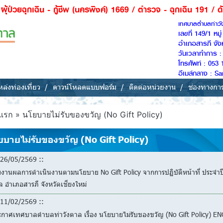
้ชีพ (นครพิงค์) 1669 / ตำรวจ - ฉุกเฉิน 191 / ดับเพลิง -กู้ภัย 
เทศบาลตำบลท่าว
เลขที่ 149/1 หม
อำเภอสารภี จัง
วันเวลาทำการ : 
โทรศัพท์ : 053 
อีเมล์กลาง : 
ล่งท่องเที่ยว
ดาวน์โหลดแบบฟอร์ม
ติดต่อหน่วยงาน
ช่องทางกา
แรก
»
นโยบายไม่รับของขวัญ (No Gift Policy)
ยบายไม่รับของขวัญ (No Gift Policy)
26/05/2569 ::
ยงานผลการดำเนินงานตามนโยบาย No Gift Policy จากการปฏิบัติหน้าที่ ประ
 อำเภอสารภี จังหวัดเชียงใหม่
11/02/2569 ::
ะกาศเทศบาลตำบลท่าวังตาล เรื่อง นโยบายไม่รับของขวัญ (No Gift Policy) 