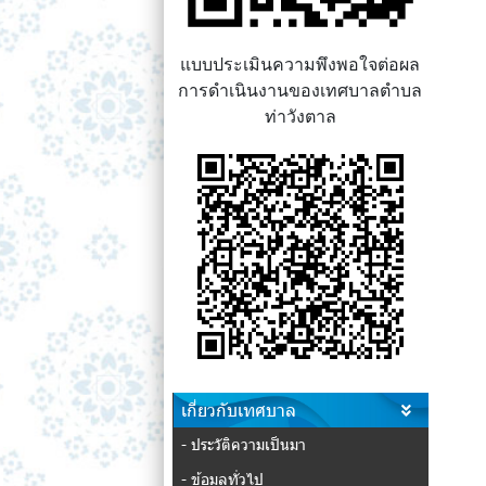
แบบประเมินความพึงพอใจต่อผล
การดำเนินงานของเทศบาลตำบล
ท่าวังตาล
เกี่ยวกับเทศบาล
- ประวัติความเป็นมา
- ข้อมูลทั่วไป