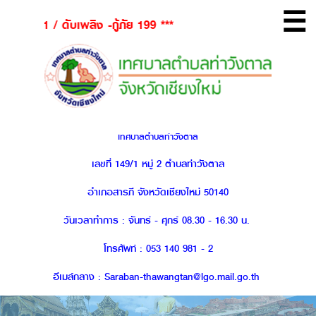
☰
 / ดับเพลิง -กู้ภัย 199 ***
เทศบาลตำบลท่าวังตาล
เลขที่ 149/1 หมู่ 2 ตำบลท่าวังตาล
อำเภอสารภี จังหวัดเชียงใหม่ 50140
วันเวลาทำการ : จันทร์ - ศุกร์ 08.30 - 16.30 น.
โทรศัพท์ : 053 140 981 - 2
อีเมล์กลาง : Saraban-thawangtan@lgo.mail.go.th