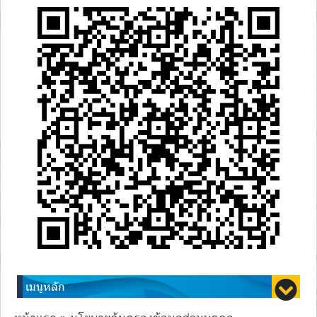
เมนูหลัก