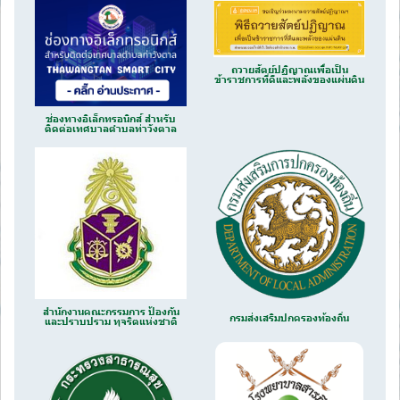
ถวายสัตย์ปฏิญาณเพื่อเป็น
ข้าราชการที่ดีและพลังของแผ่นดิน
ช่องทางอิเล็กทรอนิกส์ สำหรับ
ติดต่อเทศบาลตำบลท่าวังตาล
สำนักงานคณะกรรมการ ป้องกัน
กรมส่งเสริมปกครองท้องถิ่น
และปราบปราม ทุจริตแห่งชาติ