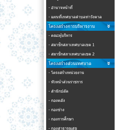
- อำนาจหน้าที่
- แผนที่เทศบาลตำบลท่าวังตาล
โครงสร้างการบริหารงาน
- คณะผู้บริหาร
- สมาชิกสภาเทศบาลเขต 1
- สมาชิกสภาเทศบาลเขต 2
โครงสร้างส่วนเทศบาล
- โครงสร้างหน่วยงาน
- หัวหน้าส่วนราชการ
- สำนักปลัด
- กองคลัง
- กองช่าง
- กองการศึกษา
- กองสาธารณสุข