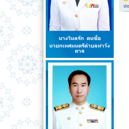
ปร
นางวิมลรัก ตนซื่อ
นายกเทศมนตรีตำบลท่าวัง
ตาล