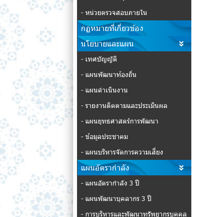
- หน่วยตรวจสอบภายใน
กฏหมายที่เกี่ยวข้อง
นโยบายและแผน
- เทศบัญญัติ
- แผนพัฒนาท้องถิ่น
- แผนดำเนินงาน
- รายงานติดตามและประเมินผล
- แผนยุทธศาสตร์การพัฒนา
- ข้อมูลประชาคม
- แผนบริหารจัดการความเสี่ยง
แผนอัตรากำลัง
- แผนอัตรากำลัง 3 ปี
- แผนพัฒนาบุคลากร 3 ปี
- การบริหารและพัฒนาทรัพยากรบุคคล