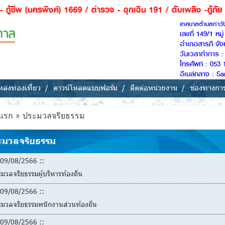
์) 1669 / ตำรวจ - ฉุกเฉิน 191 / ดับเพลิง -กู้ภัย 199 ***
เทศบาลตำบลท่าว
เลขที่ 149/1 หม
อำเภอสารภี จัง
วันเวลาทำการ : 
โทรศัพท์ : 053 
อีเมล์กลาง : 
ล่งท่องเที่ยว
ดาวน์โหลดแบบฟอร์ม
ติดต่อหน่วยงาน
ช่องทางกา
แรก
»
ประมวลจริยธรรม
ะมวลจริยธรรม
09/08/2566 ::
มวลจริยธรรมผู้บริหารท้องถิ่น
09/08/2566 ::
มวลจริยธรรมพนักงานส่วนท้องถิ่น
09/08/2566 ::