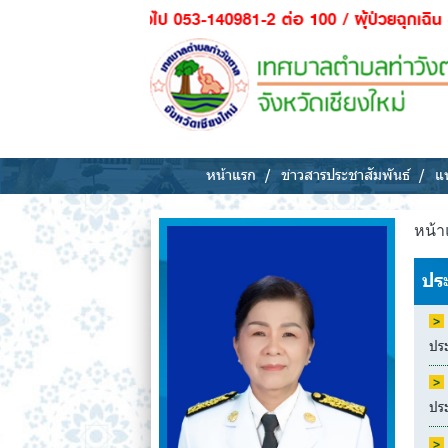
ทั่วไป 053-140981-2 ต่อ 100 / ผุ้ป่วยฉุกเฉิน - กู้ชีพ (นครพิงค
หน้าแรก
ข่าวสารประชาสัมพันธ์
แห
หน้า
ปร
ประ
ประ