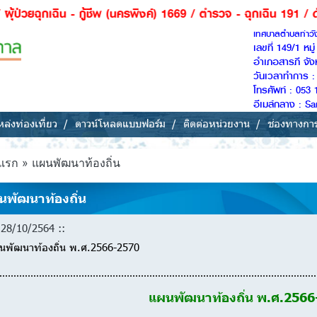
กู้ชีพ (นครพิงค์) 1669 / ตำรวจ - ฉุกเฉิน 191 / ดับเพลิง -กู้ภัย
เทศบาลตำบลท่าว
เลขที่ 149/1 หม
อำเภอสารภี จัง
วันเวลาทำการ : 
โทรศัพท์ : 053 
อีเมล์กลาง : 
ล่งท่องเที่ยว
ดาวน์โหลดแบบฟอร์ม
ติดต่อหน่วยงาน
ช่องทางกา
แรก » แผนพัฒนาท้องถิ่น
นพัฒนาท้องถิ่น
28/10/2564 ::
นพัฒนาท้องถิ่น พ.ศ.2566-2570
แผนพัฒนาท้องถิ่น พ.ศ.256