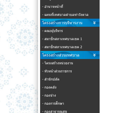
- อำนาจหน้าที่
- แผนที่เทศบาลตำบลท่าวังตาล
โครงสร้างการบริหารงาน
- คณะผู้บริหาร
- สมาชิกสภาเทศบาลเขต 1
- สมาชิกสภาเทศบาลเขต 2
โครงสร้างส่วนเทศบาล
- โครงสร้างหน่วยงาน
- หัวหน้าส่วนราชการ
- สำนักปลัด
- กองคลัง
- กองช่าง
- กองการศึกษา
- กองสาธารณสุข