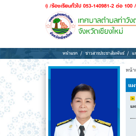
ภัย) /ร้องเรียนทั่วไป 053-140981-2 ต่อ 100 / ผุ้ป่วยฉุกเฉิน - 
หน้าแรก
ข่าวสารประชาสัมพันธ์
แห
หน้า
แผ
แผ