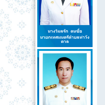
นางวิมลรัก ตนซื่อ
นายกเทศมนตรีตำบลท่าวัง
ตาล