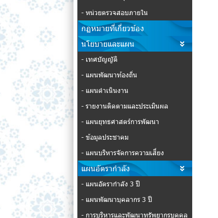
- หน่วยตรวจสอบภายใน
กฏหมายที่เกี่ยวข้อง
นโยบายและแผน
- เทศบัญญัติ
- แผนพัฒนาท้องถิ่น
- แผนดำเนินงาน
- รายงานติดตามและประเมินผล
- แผนยุทธศาสตร์การพัฒนา
- ข้อมูลประชาคม
- แผนบริหารจัดการความเสี่ยง
แผนอัตรากำลัง
- แผนอัตรากำลัง 3 ปี
- แผนพัฒนาบุคลากร 3 ปี
- การบริหารและพัฒนาทรัพยากรบุคคล