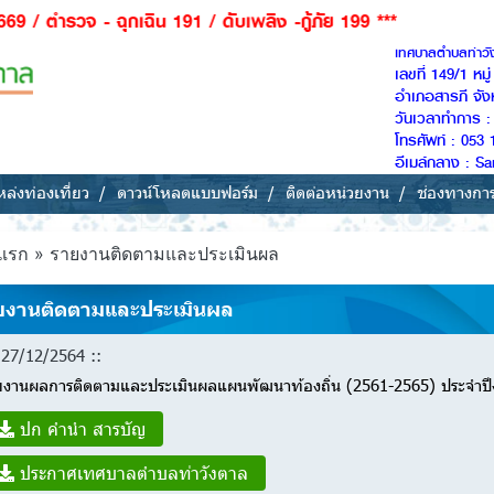
ุกเฉิน 191 / ดับเพลิง -กู้ภัย 199 ***
เทศบาลตำบลท่าว
เลขที่ 149/1 หม
อำเภอสารภี จัง
วันเวลาทำการ : 
โทรศัพท์ : 053 
อีเมล์กลาง : 
ล่งท่องเที่ยว
ดาวน์โหลดแบบฟอร์ม
ติดต่อหน่วยงาน
ช่องทางกา
แรก » รายงานติดตามและประเมินผล
ยงานติดตามและประเมินผล
27/12/2564 ::
ยงานผลการติดตามและประเมินผลแผนพัฒนาท้องถิ่น (2561-2565) ประจำป
ปก คำนำ สารบัญ
ประกาศเทศบาลตำบลท่าวังตาล