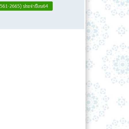
561-2665) ประจำปีงบ64