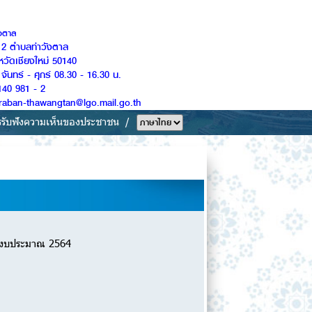
ังตาล
ู่ 2 ตำบลท่าวังตาล
หวัดเชียงใหม่ 50140
จันทร์ - ศุกร์ 08.30 - 16.30 น.
140 981 - 2
Saraban-thawangtan@lgo.mail.go.th
รรับฟังความเห็นของประชาชน
ีงบประมาณ 2564