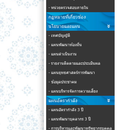
- หน่วยตรวจสอบภายใน
กฏหมายที่เกี่ยวข้อง
นโยบายและแผน
- เทศบัญญัติ
- แผนพัฒนาท้องถิ่น
- แผนดำเนินงาน
- รายงานติดตามและประเมินผล
- แผนยุทธศาสตร์การพัฒนา
- ข้อมูลประชาคม
- แผนบริหารจัดการความเสี่ยง
แผนอัตรากำลัง
- แผนอัตรากำลัง 3 ปี
- แผนพัฒนาบุคลากร 3 ปี
- การบริหารและพัฒนาทรัพยากรบุคคล