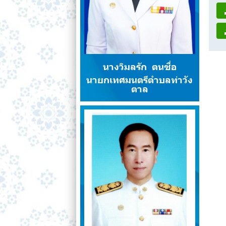
นางวิมลรัก ตนซื่อ
นายกเทศมนตรีตำบลท่าวัง
ตาล