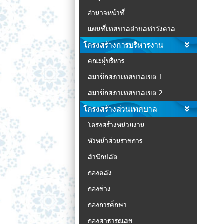
- อำนาจหน้าที่
- แผนที่เทศบาลตำบลท่าวังตาล
โครงสร้างการบริหารงาน
- คณะผู้บริหาร
- สมาชิกสภาเทศบาลเขต 1
- สมาชิกสภาเทศบาลเขต 2
โครงสร้างส่วนเทศบาล
- โครงสร้างหน่วยงาน
- หัวหน้าส่วนราชการ
- สำนักปลัด
- กองคลัง
- กองช่าง
- กองการศึกษา
- กองสาธารณสุข