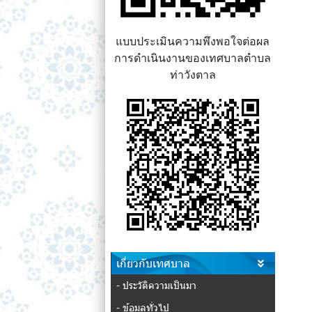
แบบประเมินความพึงพอใจต่อผล
การดำเนินงานของเทศบาลตำบล
ท่าวังตาล
เกี่ยวกับเทศบาล
- ประวัติความเป็นมา
- ข้อมูลทั่วไป