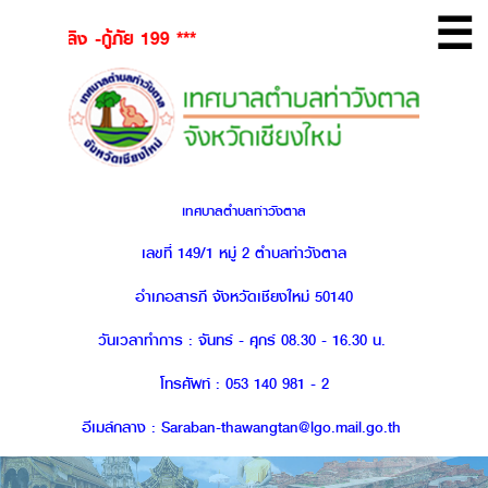
☰
 -กู้ภัย 199 ***
เทศบาลตำบลท่าวังตาล
เลขที่ 149/1 หมู่ 2 ตำบลท่าวังตาล
อำเภอสารภี จังหวัดเชียงใหม่ 50140
วันเวลาทำการ : จันทร์ - ศุกร์ 08.30 - 16.30 น.
โทรศัพท์ : 053 140 981 - 2
อีเมล์กลาง : Saraban-thawangtan@lgo.mail.go.th