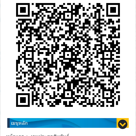
เมนูหลัก