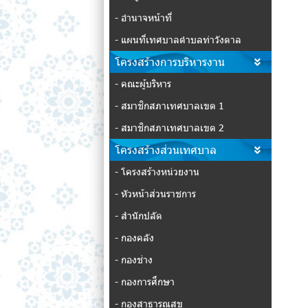
- อำนาจหน้าที่
- แผนที่เทศบาลตำบลท่าวังตาล
โครงสร้างการบริหารงาน
- คณะผู้บริหาร
- สมาชิกสภาเทศบาลเขต 1
- สมาชิกสภาเทศบาลเขต 2
โครงสร้างส่วนเทศบาล
- โครงสร้างหน่วยงาน
- หัวหน้าส่วนราชการ
- สำนักปลัด
- กองคลัง
- กองช่าง
- กองการศึกษา
- กองสาธารณสุข