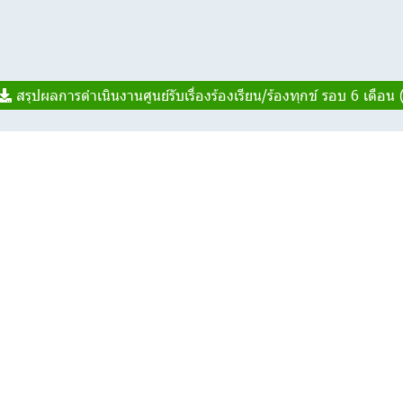
สรุปผลการดำเนินงานศูนย์รับเรื่องร้องเรียน/ร้องทุกข์ รอบ 6 เดือน 