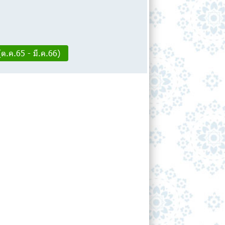
(ต.ค.65 - มี.ค.66)