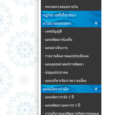
- หน่วยตรวจสอบภายใน
กฏหมายที่เกี่ยวข้อง
นโยบายและแผน
- เทศบัญญัติ
- แผนพัฒนาท้องถิ่น
- แผนดำเนินงาน
- รายงานติดตามและประเมินผล
- แผนยุทธศาสตร์การพัฒนา
- ข้อมูลประชาคม
- แผนบริหารจัดการความเสี่ยง
แผนอัตรากำลัง
- แผนอัตรากำลัง 3 ปี
- แผนพัฒนาบุคลากร 3 ปี
- การบริหารและพัฒนาทรัพยากรบุคคล