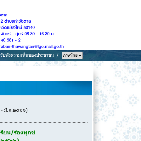
ังตาล
ู่ 2 ตำบลท่าวังตาล
หวัดเชียงใหม่ 50140
จันทร์ - ศุกร์ 08.30 - 16.30 น.
140 981 - 2
Saraban-thawangtan@lgo.mail.go.th
รรับฟังความเห็นของประชาชน
๕ - มี.ค.๒๕๖๖)
รียน/ร้องทุกข์
ค.๒๕๖๖)