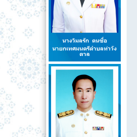
นางวิมลรัก ตนซื่อ
นายกเทศมนตรีตำบลท่าวัง
ตาล