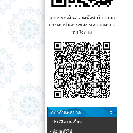
แบบประเมินความพึงพอใจต่อผล
การดำเนินงานของเทศบาลตำบล
ท่าวังตาล
เกี่ยวกับเทศบาล
- ประวัติความเป็นมา
- ข้อมูลทั่วไป