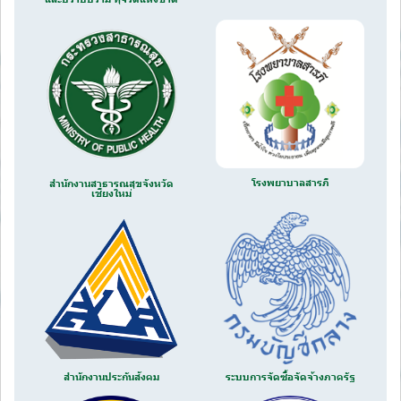
โรงพยาบาลสารภี
สำนักงานสาธารณสุขจังหวัด
เชียงใหม่
สำนักงานประกันสังคม
ระบบการจัดซื้อจัดจ้างภาครัฐ