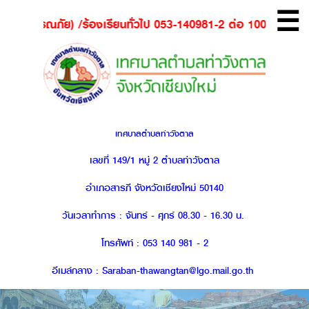
☰
) /ร้องเรียนทั่วไป 053-140981-2 ต่อ 100 / ผุ้ป่วยฉุกเฉิน - กู้ช
เทศบาลตำบลท่าวังตาล
เลขที่ 149/1 หมู่ 2 ตำบลท่าวังตาล
อำเภอสารภี จังหวัดเชียงใหม่ 50140
วันเวลาทำการ : จันทร์ - ศุกร์ 08.30 - 16.30 น.
โทรศัพท์ : 053 140 981 - 2
อีเมล์กลาง : Saraban-thawangtan@lgo.mail.go.th