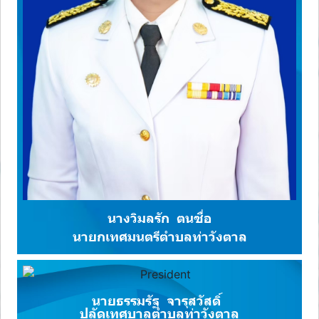
นางวิมลรัก ตนซื่อ
นายกเทศมนตรีตำบลท่าวังตาล
นายธรรมรัฐ จารุสวัสดิ์
ปลัดเทศบาลตำบลท่าวังตาล