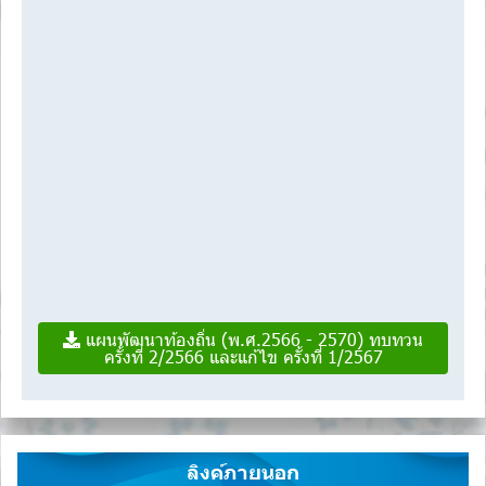
แผนพัฒนาท้องถิ่น (พ.ศ.2566 - 2570) ทบทวน
ครั้งที่ 2/2566 และแก้ไข ครั้งที่ 1/2567
ลิงค์ภายนอก