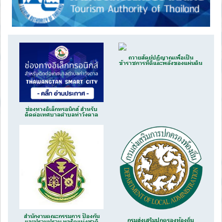
ถวายสัตย์ปฏิญาณเพื่อเป็น
ข้าราชการที่ดีและพลังของแผ่นดิน
ช่องทางอิเล็กทรอนิกส์ สำหรับ
ติดต่อเทศบาลตำบลท่าวังตาล
สำนักงานคณะกรรมการ ป้องกัน
กรมส่งเสริมปกครองท้องถิ่น
และปราบปราม ทุจริตแห่งชาติ