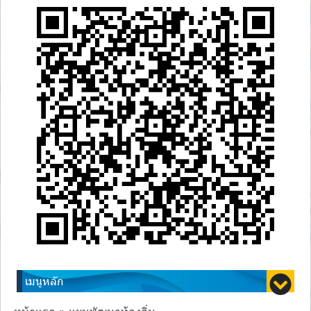
เมนูหลัก