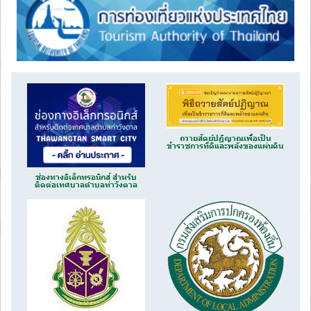
ถวายสัตย์ปฏิญาณเพื่อเป็น
ข้าราชการที่ดีและพลังของแผ่นดิน
ช่องทางอิเล็กทรอนิกส์ สำหรับ
ติดต่อเทศบาลตำบลท่าวังตาล