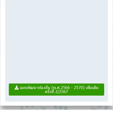
แผนพัฒนาท้องถิ่น (พ.ศ.2566 - 2570) เพิ่มเติม
ครั้งที่ 2/2567