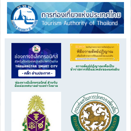
ถวายสัตย์ปฏิญาณเพื่อเป็น
ข้าราชการที่ดีและพลังของแผ่นดิน
ช่องทางอิเล็กทรอนิกส์ สำหรับ
ติดต่อเทศบาลตำบลท่าวังตาล