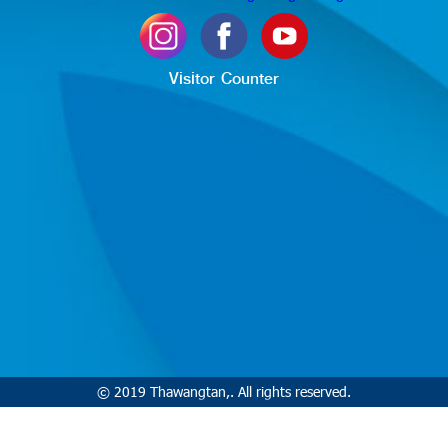
Visitor Counter
© 2019 Thawangtan,. All rights reserved.