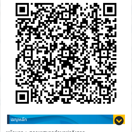
เมนูหลัก