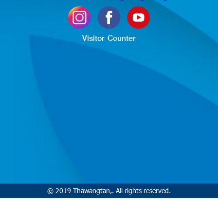
Visitor Counter
© 2019 Thawangtan,. All rights reserved.