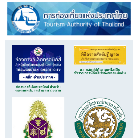
ถวายสัตย์ปฏิญาณเพื่อเป็น
ข้าราชการที่ดีและพลังของแผ่นดิน
ช่องทางอิเล็กทรอนิกส์ สำหรับ
ติดต่อเทศบาลตำบลท่าวังตาล