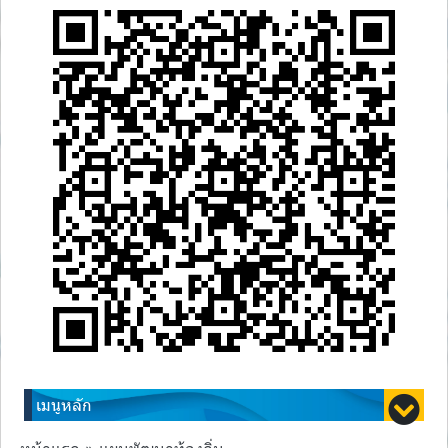
เมนูหลัก