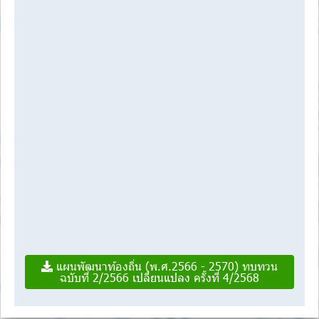
แผนพัฒนาท้องถิ่น (พ.ศ.2566 - 2570) ทบทวน
ฉบับที่ 2/2566 เปลี่ยนแปลง ครั้งที่ 4/2568