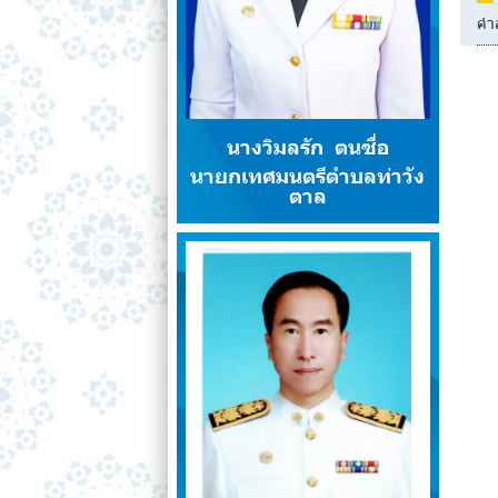
คำส
นางวิมลรัก ตนซื่อ
นายกเทศมนตรีตำบลท่าวัง
ตาล