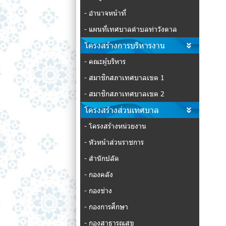
- อำนาจหน้าที่
- แผนที่เทศบาลตำบลท่าวังตาล
โครงสร้างการบริหารงาน
- คณะผู้บริหาร
- สมาชิกสภาเทศบาลเขต 1
- สมาชิกสภาเทศบาลเขต 2
โครงสร้างส่วนเทศบาล
- โครงสร้างหน่วยงาน
- หัวหน้าส่วนราชการ
- สำนักปลัด
- กองคลัง
- กองช่าง
- กองการศึกษา
- กองสาธารณสุข