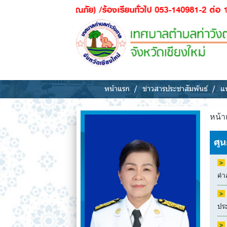
ธารณภัย) /ร้องเรียนทั่วไป 053-140981-2 ต่อ 100 / ผุ้ป่วยฉุกเฉิน
หน้าแรก
ข่าวสารประชาสัมพันธ์
แห
หน้า
ศูน
คำส
ประ