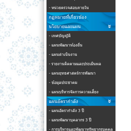
- หน่วยตรวจสอบภายใน
กฏหมายที่เกี่ยวข้อง
นโยบายและแผน
- เทศบัญญัติ
- แผนพัฒนาท้องถิ่น
- แผนดำเนินงาน
- รายงานติดตามและประเมินผล
- แผนยุทธศาสตร์การพัฒนา
- ข้อมูลประชาคม
- แผนบริหารจัดการความเสี่ยง
แผนอัตรากำลัง
- แผนอัตรากำลัง 3 ปี
- แผนพัฒนาบุคลากร 3 ปี
- การบริหารและพัฒนาทรัพยากรบุคคล