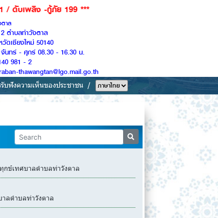
้ภัย 199 ***
ังตาล
ู่ 2 ตำบลท่าวังตาล
หวัดเชียงใหม่ 50140
จันทร์ - ศุกร์ 08.30 - 16.30 น.
140 981 - 2
Saraban-thawangtan@lgo.mail.go.th
รรับฟังความเห็นของประชาชน
้องทุกข์เทศบาลตำบลท่าวังตาล
ทศบาลตำบลท่าวังตาล