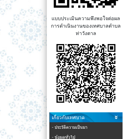
แบบประเมินความพึงพอใจต่อผล
การดำเนินงานของเทศบาลตำบล
ท่าวังตาล
เกี่ยวกับเทศบาล
- ประวัติความเป็นมา
- ข้อมูลทั่วไป