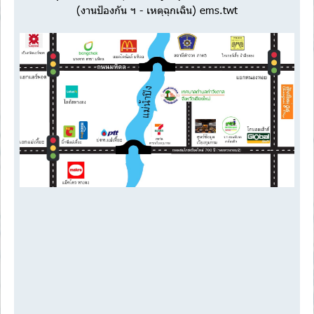
(งานป้องกัน ฯ - เหตุฉุกเฉิน) ems.twt