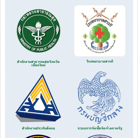
โรงพยาบาลสารภี
สำนักงานสาธารณสุขจังหวัด
เชียงใหม่
สำนักงานประกันสังคม
ระบบการจัดซื้อจัดจ้างภาครัฐ