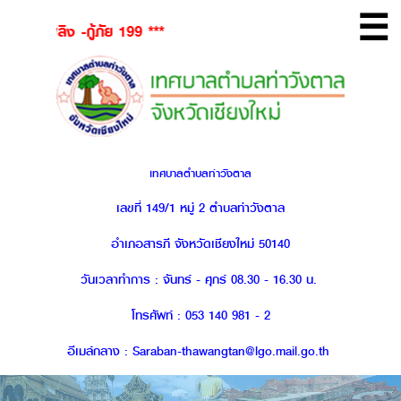
☰
ง -กู้ภัย 199 ***
เทศบาลตำบลท่าวังตาล
เลขที่ 149/1 หมู่ 2 ตำบลท่าวังตาล
อำเภอสารภี จังหวัดเชียงใหม่ 50140
วันเวลาทำการ : จันทร์ - ศุกร์ 08.30 - 16.30 น.
โทรศัพท์ : 053 140 981 - 2
อีเมล์กลาง : Saraban-thawangtan@lgo.mail.go.th