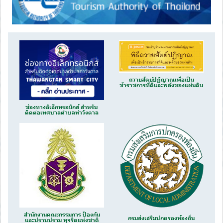
ถวายสัตย์ปฏิญาณเพื่อเป็น
ข้าราชการที่ดีและพลังของแผ่นดิน
ช่องทางอิเล็กทรอนิกส์ สำหรับ
ติดต่อเทศบาลตำบลท่าวังตาล
สำนักงานคณะกรรมการ ป้องกัน
กรมส่งเสริมปกครองท้องถิ่น
และปราบปราม ทุจริตแห่งชาติ