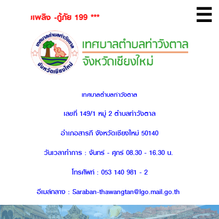
☰
เพลิง -กู้ภัย 199 ***
เทศบาลตำบลท่าวังตาล
เลขที่ 149/1 หมู่ 2 ตำบลท่าวังตาล
อำเภอสารภี จังหวัดเชียงใหม่ 50140
วันเวลาทำการ : จันทร์ - ศุกร์ 08.30 - 16.30 น.
โทรศัพท์ : 053 140 981 - 2
อีเมล์กลาง : Saraban-thawangtan@lgo.mail.go.th