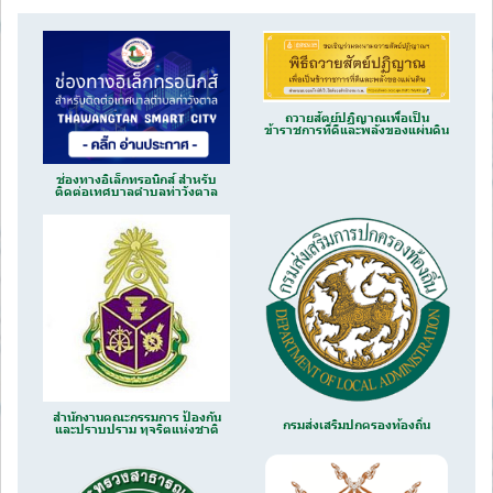
ถวายสัตย์ปฏิญาณเพื่อเป็น
ข้าราชการที่ดีและพลังของแผ่นดิน
ช่องทางอิเล็กทรอนิกส์ สำหรับ
ติดต่อเทศบาลตำบลท่าวังตาล
สำนักงานคณะกรรมการ ป้องกัน
กรมส่งเสริมปกครองท้องถิ่น
และปราบปราม ทุจริตแห่งชาติ