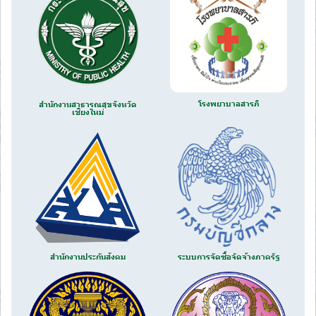
โรงพยาบาลสารภี
สำนักงานสาธารณสุขจังหวัด
เชียงใหม่
สำนักงานประกันสังคม
ระบบการจัดซื้อจัดจ้างภาครัฐ