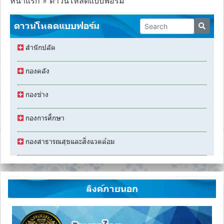
หน้าแรก » ดาวน์โหลดแบบฟอร์ม
ดาวน์โหลดแบบฟอร์ม
สํานักปลัด
กองคลัง
กองช่าง
กองการศึกษา
กองสาธารณสุขและสิ่งแวดล้อม
ลิงค์ภายนอก