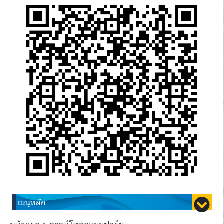
เมนูหลัก