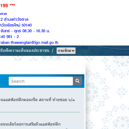
ังตาล
ู่ 2 ตำบลท่าวังตาล
หวัดเชียงใหม่ 50140
จันทร์ - ศุกร์ 08.30 - 16.30 น.
140 981 - 2
Saraban-thawangtan@lgo.mail.go.th
รรับฟังความเห็นของประชาชน
แอสฟัลท์ติกคอนกรีต สถานที่ ท้ายซอย ๖/๑
นนเดิมโดยการเสริมผิวแอสฟัลท์ติก