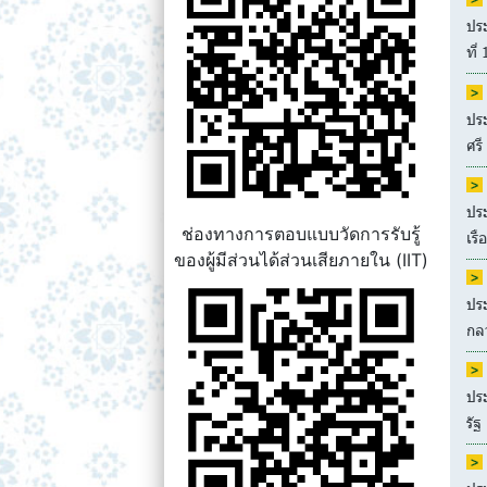
ปร
ที่
ปร
ศรี
ปร
ช่องทางการตอบแบบวัดการรับรู้
เรื
ของผู้มีส่วนได้ส่วนเสียภายใน (IIT)
ประ
กล
ปร
รัฐ