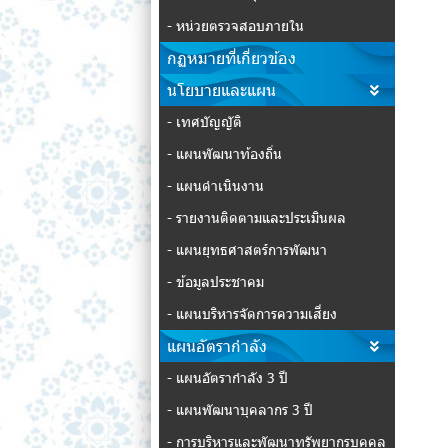
- หน่วยตรวจสอบภายใน
กฏหมายที่เกี่ยวข้อง
นโยบายและแผน
- เทศบัญญัติ
- แผนพัฒนาท้องถิ่น
- แผนดำเนินงาน
- รายงานติดตามและประเมินผล
- แผนยุทธศาสตร์การพัฒนา
- ข้อมูลประชาคม
- แผนบริหารจัดการความเสี่ยง
แผนอัตรากำลัง
- แผนอัตรากำลัง 3 ปี
- แผนพัฒนาบุคลากร 3 ปี
- การบริหารและพัฒนาทรัพยากรบุคคล