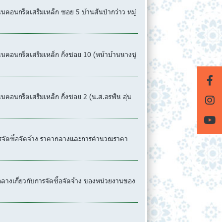
นกรีตเสริมเหล็ก ซอย 5 บ้านสันป่ากว๋าว หมู่
อนกรีตเสริมเหล็ก กิ่งซอย 10 (หน้าบ้านนางชู
นกรีตเสริมเหล็ก กิ่งซอย 2 (น.ส.อรพิน อุ่น
การจัดซื้อจัดจ้าง ราคากลางและการคำนวณราคา
เกี่ยวกับการจัดซื้อจัดจ้าง ของหน่วยงานของ