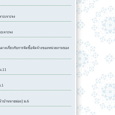
พาะเจาะจง
าะเจาะจง
งเกี่ยวกับการจัดซื้อจัดจ้างของหน่วยงานของ
ม.11
.1
้าบ้านนายม่อง) ม.6