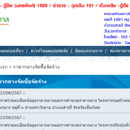
์) 1669 / ตำรวจ - ฉุกเฉิน 191 / ดับเพลิง -กู้ภัย 199 ***
เทศบาลตำบลท่าว
เลขที่ 149/1 หม
อำเภอสารภี จัง
วันเวลาทำการ : 
โทรศัพท์ : 053 
อีเมล์กลาง : 
ล่งท่องเที่ยว
ดาวน์โหลดแบบฟอร์ม
ติดต่อหน่วยงาน
ช่องทางกา
แรก
»
ราคากลางจัดซื้อจัดจ้าง
ากลางจัดซื้อจัดจ้าง
23/08/2567 ::
ะกาศรายละเอียดข้อมูลราคากลางและการคำนวณราคากลาง โครงการก่อสร้างถนน
นกลาง หมู่ที่ ๓ ตำบลท่าวังตาล อำเภอสารภี จังหวัดเชียงใหม่
23/08/2567 ::
ะกาศรายละเอียดข้อมูลราคากลางและการคำนวณราคากลาง โครงการปรับปรุงผิวถ