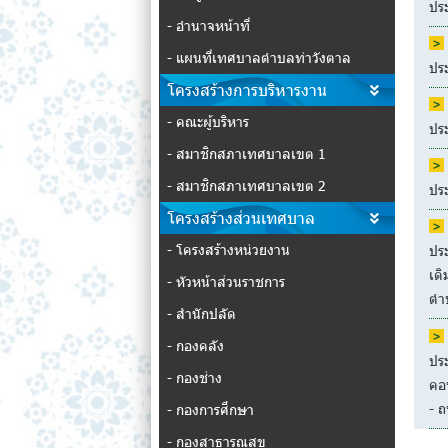
ปร
- อำนาจหน้าที่
- แผนที่เทศบาลตำบลท่าวังตาล
ปร
โครงสร้างการบริหารงาน
- คณะผู้บริหาร
ปร
- สมาชิกสภาเทศบาลเขต 1
- สมาชิกสภาเทศบาลเขต 2
ประ
โครงสร้างส่วนเทศบาล
- โครงสร้างหน่วยงาน
ประ
เดิ
- หัวหน้าส่วนราชการ
ตำ
- สำนักปลัด
- กองคลัง
ปร
- กองช่าง
คอน
- ถ
- กองการศึกษา
- กองสาธารณสุข