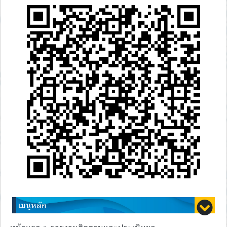
เมนูหลัก