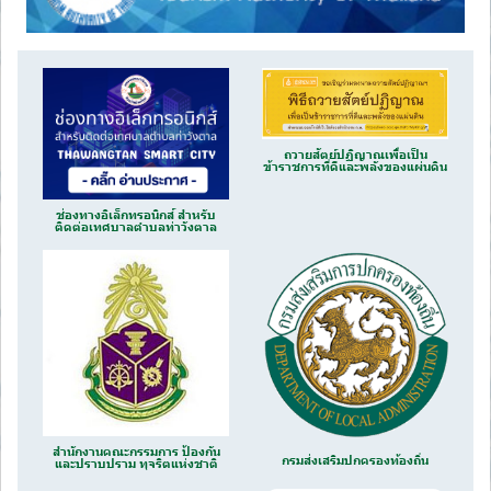
ถวายสัตย์ปฏิญาณเพื่อเป็น
ข้าราชการที่ดีและพลังของแผ่นดิน
ช่องทางอิเล็กทรอนิกส์ สำหรับ
ติดต่อเทศบาลตำบลท่าวังตาล
สำนักงานคณะกรรมการ ป้องกัน
กรมส่งเสริมปกครองท้องถิ่น
และปราบปราม ทุจริตแห่งชาติ