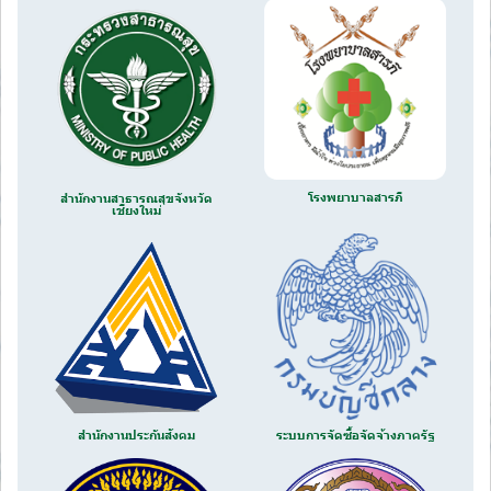
โรงพยาบาลสารภี
สำนักงานสาธารณสุขจังหวัด
เชียงใหม่
สำนักงานประกันสังคม
ระบบการจัดซื้อจัดจ้างภาครัฐ