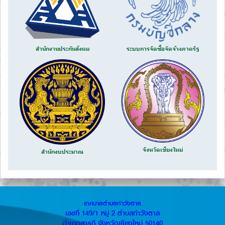
สำนักงานประกันสังคม
ระบบการจัดซื้อจัดจ้างภาครัฐ
จังหวัดเชียงใหม่
สำนักงบประมาณ
เทศบาลตำบลท่าวังตาล
เลขที่ 149/1 หมู่ 2 ตำบลท่าวังตาล
อำเภอสารภี จังหวัดเชียงใหม่ 50140