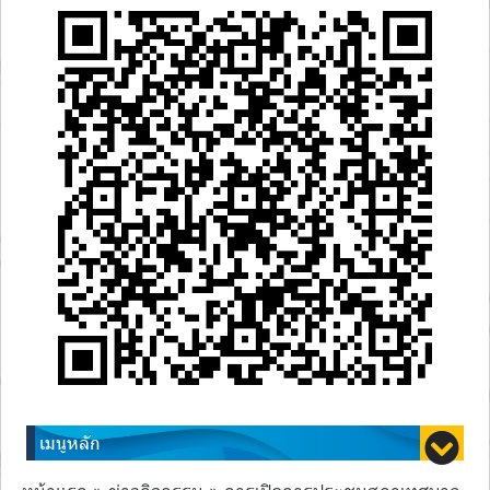
เมนูหลัก