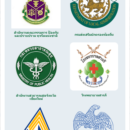
สำนักงานคณะกรรมการ ป้องกัน
กรมส่งเสริมปกครองท้องถิ่น
และปราบปราม ทุจริตแห่งชาติ
โรงพยาบาลสารภี
สำนักงานสาธารณสุขจังหวัด
เชียงใหม่