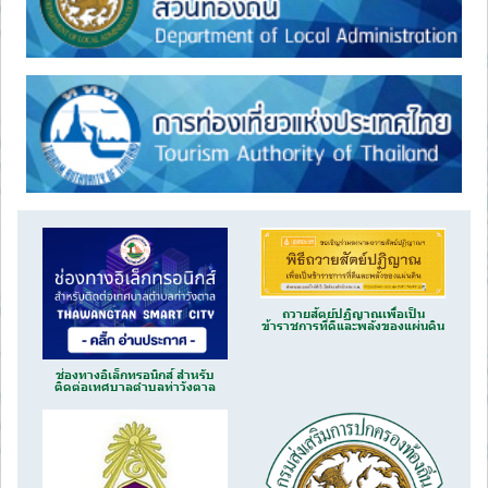
ถวายสัตย์ปฏิญาณเพื่อเป็น
ข้าราชการที่ดีและพลังของแผ่นดิน
ช่องทางอิเล็กทรอนิกส์ สำหรับ
ติดต่อเทศบาลตำบลท่าวังตาล