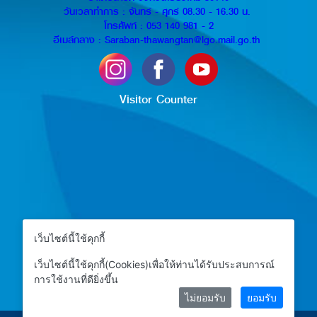
วันเวลาทำการ : จันทร์ - ศุกร์ 08.30 - 16.30 น.
โทรศัพท์ : 053 140 981 - 2
อีเมล์กลาง : Saraban-thawangtan@lgo.mail.go.th
Visitor Counter
เว็บไซต์นี้ใช้คุกกี้
เว็บไซต์นี้ใช้คุกกี้(Cookies)เพื่อให้ท่านได้รับประสบการณ์
การใช้งานที่ดียิ่งขึ้น
ไม่ยอมรับ
ยอมรับ